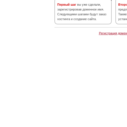
Первый шаг
вы уже сделали,
Втор
зарегистрировав доменное имя.
предл
Следующими шагами будут заказ
Также
хостинга и создание сайта.
устан
Регистрация домен