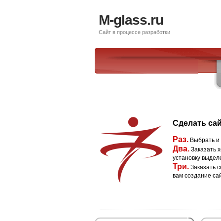
M-glass.ru
Сайт в процессе разработки
Сделать сай
Раз.
Выбрать и
Два.
Заказать х
установку выдел
Три.
Заказать с
вам создание са