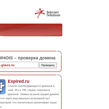
HOIS – проверка домена
Expired.ru
Список освобождающихся доменов в
зоне .RU и .РФ, сервис перехвата
доменов. Заявка на регистрацию домена
ется через максимально возможный пул
траторов, что значительно увеличивает ваши
ы.